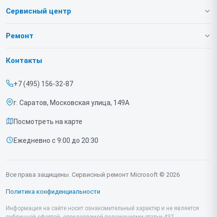
Сервисный центр
О нашем сервисе
Ремонт
Гарантия
Игровых приставок
Контакты
Прайс-лист
Ноутбуков
+7 (495) 156-32-87
Срочный ремонт
г. Саратов, Московская улица, 149А
Доставка и способы оплаты
Посмотреть на карте
Диагностика
Ежедневно с 9:00 до 20:30
Контакты
Все права защищены. Сервисный ремонт Microsoft © 2026
Политика конфиденциальности
Информация на сайте носит ознакомительный характер и не является
публичной офертой, определяемой положениями статьи 437