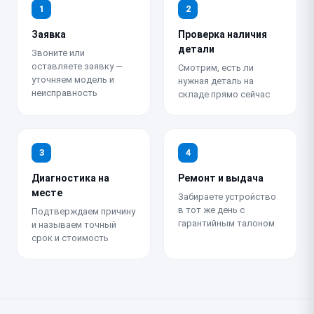
1
2
Заявка
Проверка наличия
детали
Звоните или
оставляете заявку —
Смотрим, есть ли
уточняем модель и
нужная деталь на
неисправность
складе прямо сейчас
3
4
Диагностика на
Ремонт и выдача
месте
Забираете устройство
в тот же день с
Подтверждаем причину
гарантийным талоном
и называем точный
срок и стоимость