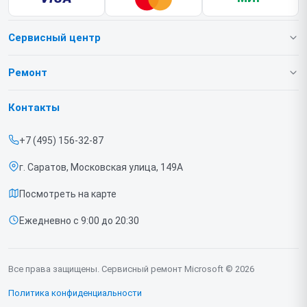
Сервисный центр
О нашем сервисе
Ремонт
Гарантия
Игровых приставок
Контакты
Прайс-лист
Ноутбуков
+7 (495) 156-32-87
Срочный ремонт
г. Саратов, Московская улица, 149А
Доставка и способы оплаты
Посмотреть на карте
Диагностика
Ежедневно с 9:00 до 20:30
Контакты
Все права защищены. Сервисный ремонт Microsoft © 2026
Политика конфиденциальности